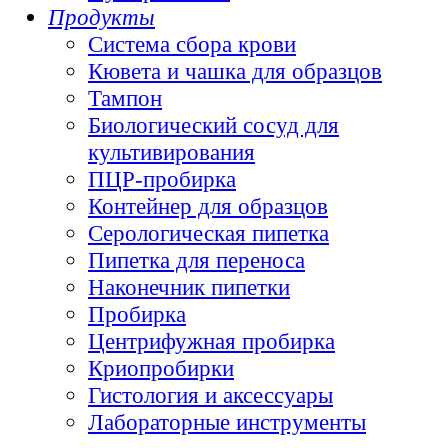
Продукты
Система сбора крови
Кювета и чашка для образцов
Тампон
Биологический сосуд для
культивирования
ПЦР-пробирка
Контейнер для образцов
Серологическая пипетка
Пипетка для переноса
Наконечник пипетки
Пробирка
Центрифужная пробирка
Криопробирки
Гистология и аксессуары
Лабораторные инструменты