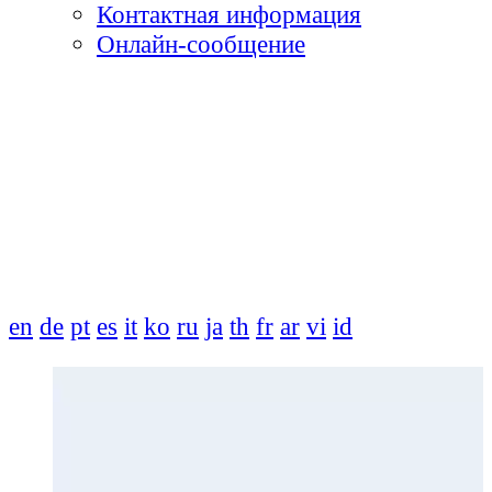
Контактная информация
Онлайн-сообщение
en
de
pt
es
it
ko
ru
ja
th
fr
ar
vi
id