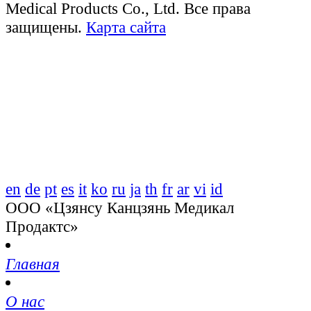
Medical Products Co., Ltd. Все права
защищены.
Карта сайта
en
de
pt
es
it
ko
ru
ja
th
fr
ar
vi
id
ООО «Цзянсу Канцзянь Медикал
Продактс»
Главная
О нас