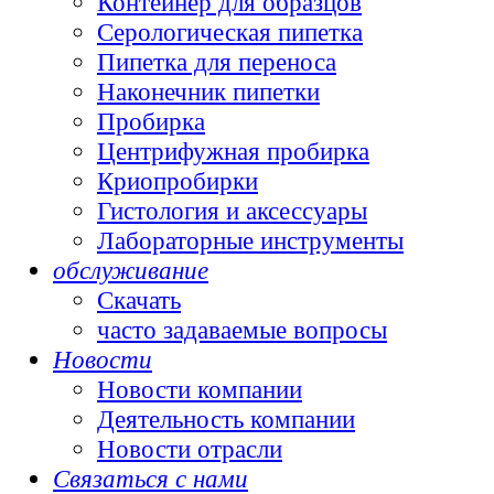
Контейнер для образцов
Серологическая пипетка
Пипетка для переноса
Наконечник пипетки
Пробирка
Центрифужная пробирка
Криопробирки
Гистология и аксессуары
Лабораторные инструменты
обслуживание
Скачать
часто задаваемые вопросы
Новости
Новости компании
Деятельность компании
Новости отрасли
Связаться с нами