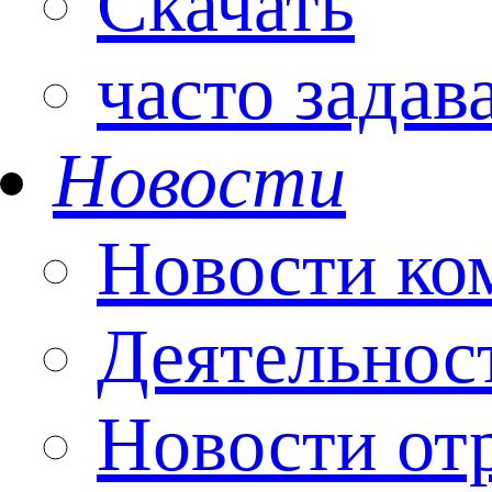
Скачать
часто зада
Новости
Новости ко
Деятельнос
Новости от