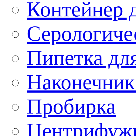
Контейнер 
Серологиче
Пипетка дл
Наконечник
Пробирка
Центрифужн