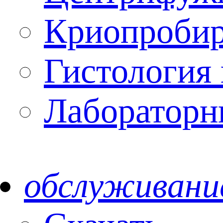
Криопроби
Гистология 
Лабораторн
обслуживани