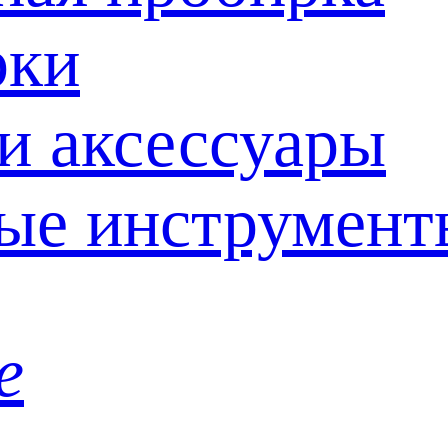
рки
и аксессуары
ые инструмент
е