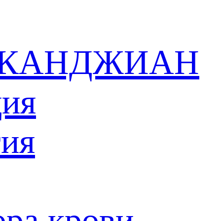
 в КАНДЖИАН
ция
тия
ора крови