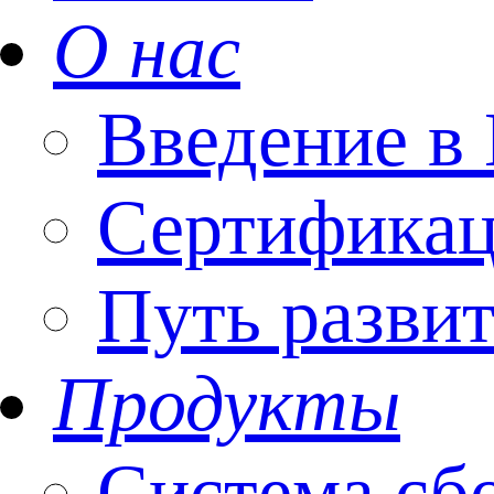
О нас
Введение
Сертифика
Путь разви
Продукты
Система сб