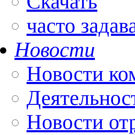
Скачать
часто зада
Новости
Новости ко
Деятельнос
Новости от