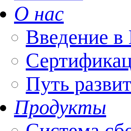
О нас
Введение
Сертифика
Путь разви
Продукты
Система сб