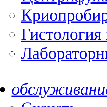
Криопроби
Гистология 
Лабораторн
обслуживани