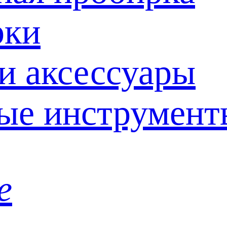
рки
и аксессуары
ые инструмент
е