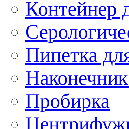
Контейнер 
Серологиче
Пипетка дл
Наконечник
Пробирка
Центрифужн