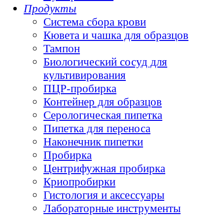
Продукты
Система сбора крови
Кювета и чашка для образцов
Тампон
Биологический сосуд для
культивирования
ПЦР-пробирка
Контейнер для образцов
Серологическая пипетка
Пипетка для переноса
Наконечник пипетки
Пробирка
Центрифужная пробирка
Криопробирки
Гистология и аксессуары
Лабораторные инструменты