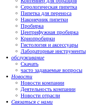
Контейнер для образцов
Серологическая пипетка
Пипетка для переноса
Наконечник пипетки
Пробирка
Центрифужная пробирка
Криопробирки
Гистология и аксессуары
Лабораторные инструменты
обслуживание
Скачать
часто задаваемые вопросы
Новости
Новости компании
Деятельность компании
Новости отрасли
Связаться с нами