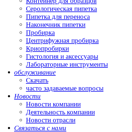
Контейнер для образцов
Серологическая пипетка
Пипетка для переноса
Наконечник пипетки
Пробирка
Центрифужная пробирка
Криопробирки
Гистология и аксессуары
Лабораторные инструменты
обслуживание
Скачать
часто задаваемые вопросы
Новости
Новости компании
Деятельность компании
Новости отрасли
Связаться с нами