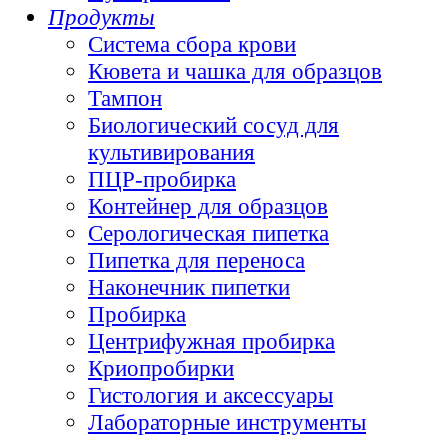
Продукты
Система сбора крови
Кювета и чашка для образцов
Тампон
Биологический сосуд для
культивирования
ПЦР-пробирка
Контейнер для образцов
Серологическая пипетка
Пипетка для переноса
Наконечник пипетки
Пробирка
Центрифужная пробирка
Криопробирки
Гистология и аксессуары
Лабораторные инструменты