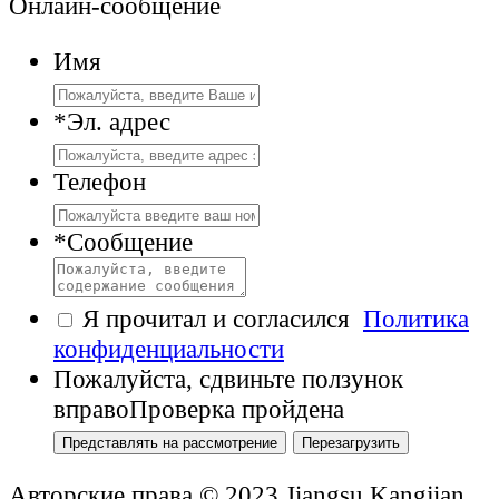
Онлайн-сообщение
Имя
*
Эл. адрес
Телефон
*
Сообщение
Я прочитал и согласился
Политика
конфиденциальности
Пожалуйста, сдвиньте ползунок
вправо
Проверка пройдена
Представлять на рассмотрение
Перезагрузить
Авторские права © 2023 Jiangsu Kangjian