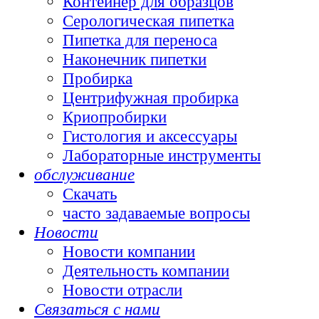
Контейнер для образцов
Серологическая пипетка
Пипетка для переноса
Наконечник пипетки
Пробирка
Центрифужная пробирка
Криопробирки
Гистология и аксессуары
Лабораторные инструменты
обслуживание
Скачать
часто задаваемые вопросы
Новости
Новости компании
Деятельность компании
Новости отрасли
Связаться с нами