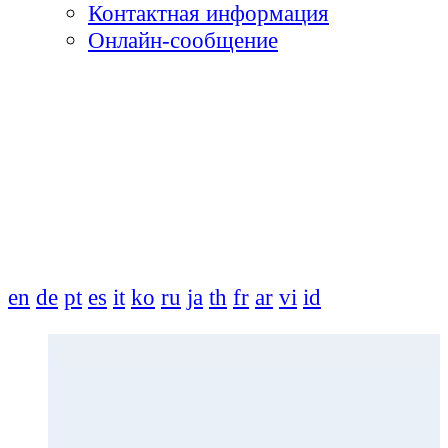
Контактная информация
Онлайн-сообщение
en
de
pt
es
it
ko
ru
ja
th
fr
ar
vi
id