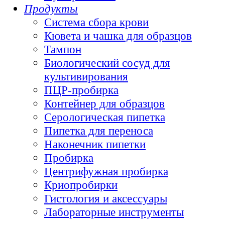
Продукты
Система сбора крови
Кювета и чашка для образцов
Тампон
Биологический сосуд для
культивирования
ПЦР-пробирка
Контейнер для образцов
Серологическая пипетка
Пипетка для переноса
Наконечник пипетки
Пробирка
Центрифужная пробирка
Криопробирки
Гистология и аксессуары
Лабораторные инструменты