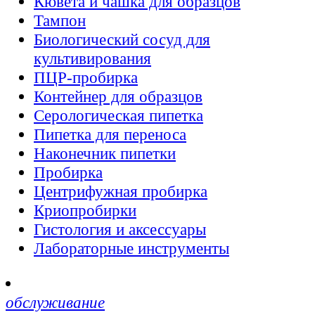
Кювета и чашка для образцов
Тампон
Биологический сосуд для
культивирования
ПЦР-пробирка
Контейнер для образцов
Серологическая пипетка
Пипетка для переноса
Наконечник пипетки
Пробирка
Центрифужная пробирка
Криопробирки
Гистология и аксессуары
Лабораторные инструменты
обслуживание