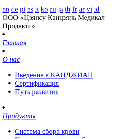
en
de
pt
es
it
ko
ru
ja
th
fr
ar
vi
id
ООО «Цзянсу Канцзянь Медикал
Продактс»
Главная
О нас
Введение в КАНДЖИАН
Сертификация
Путь развития
Продукты
Система сбора крови