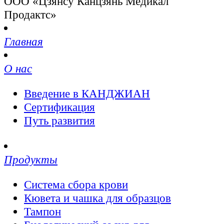
ООО «Цзянсу Канцзянь Медикал
Продактс»
Главная
О нас
Введение в КАНДЖИАН
Сертификация
Путь развития
Продукты
Система сбора крови
Кювета и чашка для образцов
Тампон