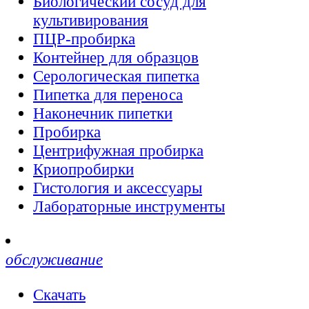
Биологический сосуд для
культивирования
ПЦР-пробирка
Контейнер для образцов
Серологическая пипетка
Пипетка для переноса
Наконечник пипетки
Пробирка
Центрифужная пробирка
Криопробирки
Гистология и аксессуары
Лабораторные инструменты
обслуживание
Скачать