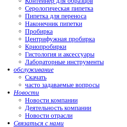
Контейнер для образцов
Серологическая пипетка
Пипетка для переноса
Наконечник пипетки
Пробирка
Центрифужная пробирка
Криопробирки
Гистология и аксессуары
Лабораторные инструменты
обслуживание
Скачать
часто задаваемые вопросы
Новости
Новости компании
Деятельность компании
Новости отрасли
Связаться с нами