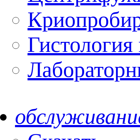
Криопроби
Гистология 
Лабораторн
обслуживани