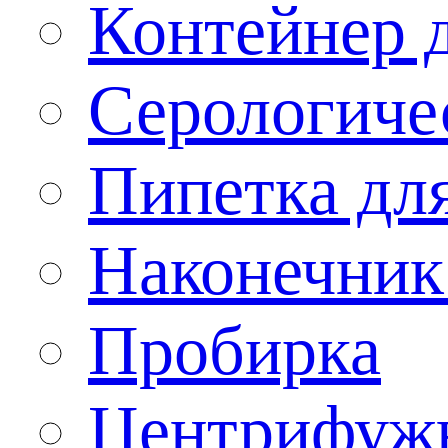
Контейнер 
Серологиче
Пипетка дл
Наконечник
Пробирка
Центрифужн