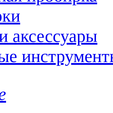
рки
и аксессуары
ые инструмент
е