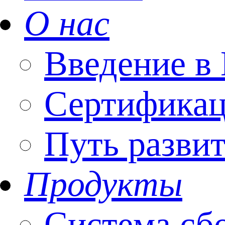
О нас
Введение
Сертифика
Путь разви
Продукты
Система сб