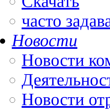
Скачать
часто зада
Новости
Новости ко
Деятельнос
Новости от