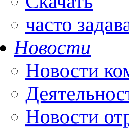
Скачать
часто зада
Новости
Новости ко
Деятельнос
Новости от