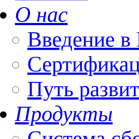
О нас
Введение
Сертифика
Путь разви
Продукты
Система сб