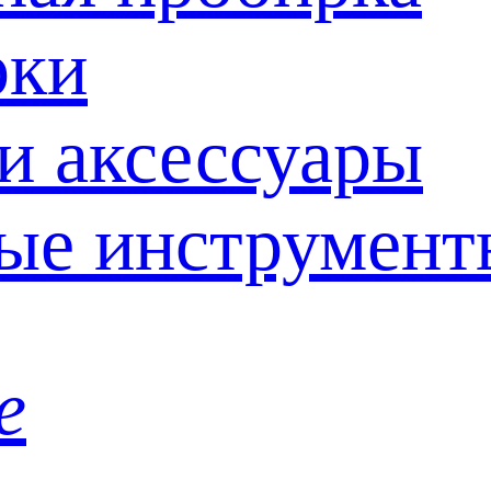
рки
и аксессуары
ые инструмент
е