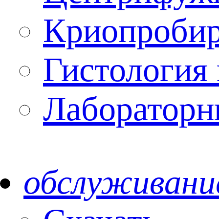
Криопроби
Гистология 
Лабораторн
обслуживани