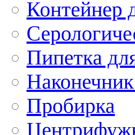
Контейнер 
Серологиче
Пипетка дл
Наконечник
Пробирка
Центрифужн