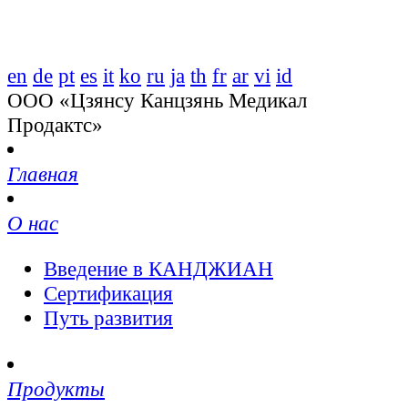
en
de
pt
es
it
ko
ru
ja
th
fr
ar
vi
id
ООО «Цзянсу Канцзянь Медикал
Продактс»
Главная
О нас
Введение в КАНДЖИАН
Сертификация
Путь развития
Продукты