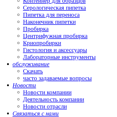
Контейнер для образцов
Серологическая пипетка
Пипетка для переноса
Наконечник пипетки
Пробирка
Центрифужная пробирка
Криопробирки
Гистология и аксессуары
Лабораторные инструменты
обслуживание
Скачать
часто задаваемые вопросы
Новости
Новости компании
Деятельность компании
Новости отрасли
Связаться с нами