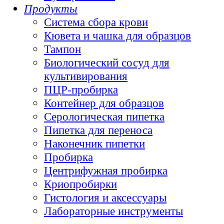
Продукты
Система сбора крови
Кювета и чашка для образцов
Тампон
Биологический сосуд для
культивирования
ПЦР-пробирка
Контейнер для образцов
Серологическая пипетка
Пипетка для переноса
Наконечник пипетки
Пробирка
Центрифужная пробирка
Криопробирки
Гистология и аксессуары
Лабораторные инструменты