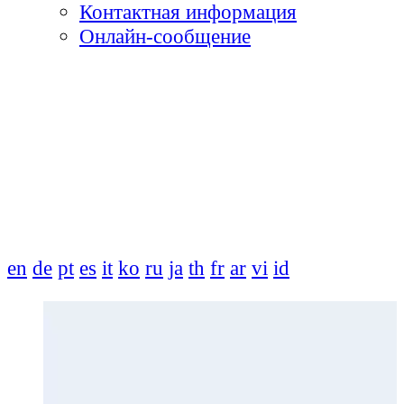
Контактная информация
Онлайн-сообщение
en
de
pt
es
it
ko
ru
ja
th
fr
ar
vi
id