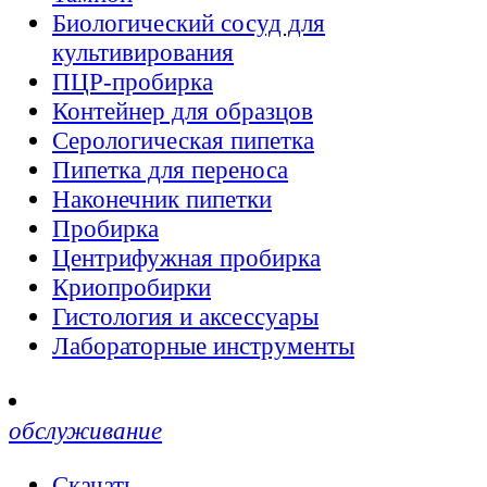
Биологический сосуд для
культивирования
ПЦР-пробирка
Контейнер для образцов
Серологическая пипетка
Пипетка для переноса
Наконечник пипетки
Пробирка
Центрифужная пробирка
Криопробирки
Гистология и аксессуары
Лабораторные инструменты
обслуживание
Скачать