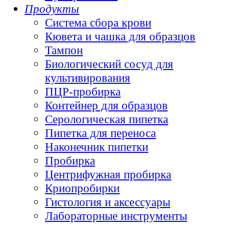
Продукты
Система сбора крови
Кювета и чашка для образцов
Тампон
Биологический сосуд для
культивирования
ПЦР-пробирка
Контейнер для образцов
Серологическая пипетка
Пипетка для переноса
Наконечник пипетки
Пробирка
Центрифужная пробирка
Криопробирки
Гистология и аксессуары
Лабораторные инструменты