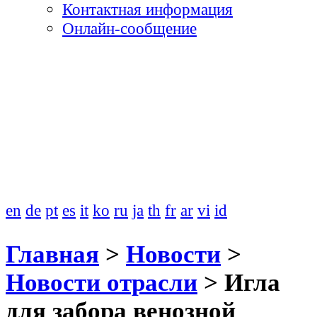
Контактная информация
Онлайн-сообщение
en
de
pt
es
it
ko
ru
ja
th
fr
ar
vi
id
Главная
>
Новости
>
Новости отрасли
>
Игла
для забора венозной