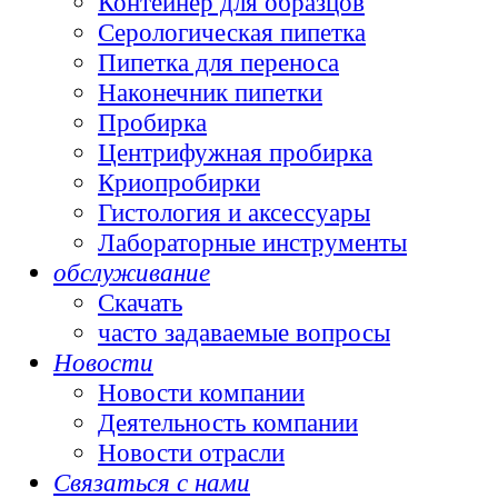
Контейнер для образцов
Серологическая пипетка
Пипетка для переноса
Наконечник пипетки
Пробирка
Центрифужная пробирка
Криопробирки
Гистология и аксессуары
Лабораторные инструменты
обслуживание
Скачать
часто задаваемые вопросы
Новости
Новости компании
Деятельность компании
Новости отрасли
Связаться с нами