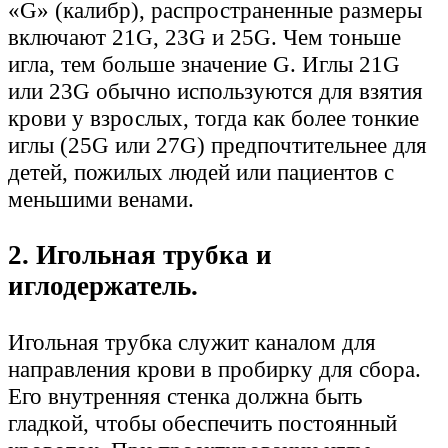
«G» (калибр), распространенные размеры
включают 21G, 23G и 25G. Чем тоньше
игла, тем больше значение G. Иглы 21G
или 23G обычно используются для взятия
крови у взрослых, тогда как более тонкие
иглы (25G или 27G) предпочтительнее для
детей, пожилых людей или пациентов с
меньшими венами.
2. Игольная трубка и
иглодержатель.
Игольная трубка служит каналом для
направления крови в пробирку для сбора.
Его внутренняя стенка должна быть
гладкой, чтобы обеспечить постоянный