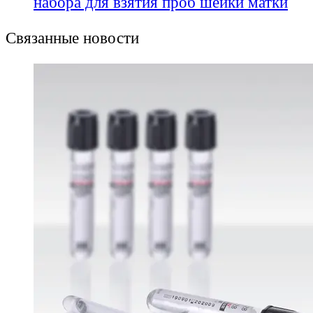
набора для взятия проб шейки матки
Связанные новости