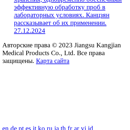
эффективную обработку проб в
лабораторных условиях. Канцзян
рассказывает об их применении.
27.12.2024
Авторские права © 2023 Jiangsu Kangjian
Medical Products Co., Ltd. Все права
защищены.
Карта сайта
en
de
pt
es
it
ko
ru
ja
th
fr
ar
vi
id