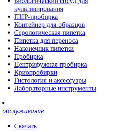
Биологический сосуд для
культивирования
ПЦР-пробирка
Контейнер для образцов
Серологическая пипетка
Пипетка для переноса
Наконечник пипетки
Пробирка
Центрифужная пробирка
Криопробирки
Гистология и аксессуары
Лабораторные инструменты
обслуживание
Скачать