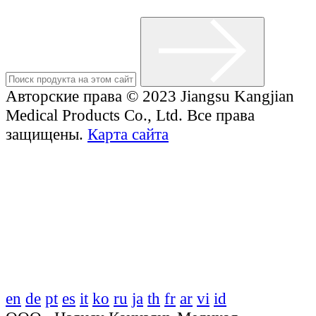
Авторские права © 2023 Jiangsu Kangjian
Medical Products Co., Ltd. Все права
защищены.
Карта сайта
en
de
pt
es
it
ko
ru
ja
th
fr
ar
vi
id