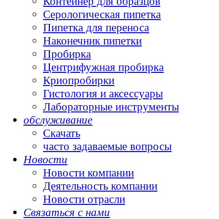
Контейнер для образцов
Серологическая пипетка
Пипетка для переноса
Наконечник пипетки
Пробирка
Центрифужная пробирка
Криопробирки
Гистология и аксессуары
Лабораторные инструменты
обслуживание
Скачать
часто задаваемые вопросы
Новости
Новости компании
Деятельность компании
Новости отрасли
Связаться с нами