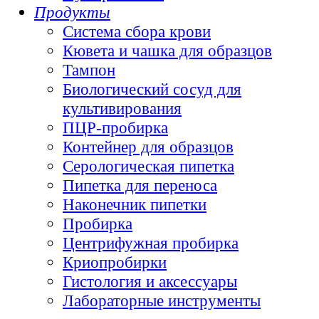
Продукты
Система сбора крови
Кювета и чашка для образцов
Тампон
Биологический сосуд для
культивирования
ПЦР-пробирка
Контейнер для образцов
Серологическая пипетка
Пипетка для переноса
Наконечник пипетки
Пробирка
Центрифужная пробирка
Криопробирки
Гистология и аксессуары
Лабораторные инструменты