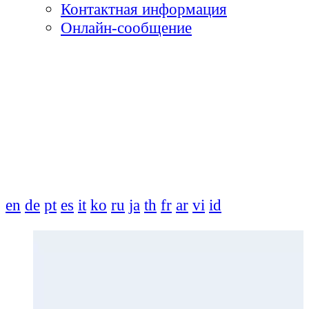
Контактная информация
Онлайн-сообщение
en
de
pt
es
it
ko
ru
ja
th
fr
ar
vi
id