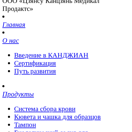
ООО «Цзянсу Канцзянь Медикал
Продактс»
Главная
О нас
Введение в КАНДЖИАН
Сертификация
Путь развития
Продукты
Система сбора крови
Кювета и чашка для образцов
Тампон