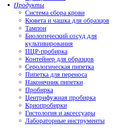
Продукты
Система сбора крови
Кювета и чашка для образцов
Тампон
Биологический сосуд для
культивирования
ПЦР-пробирка
Контейнер для образцов
Серологическая пипетка
Пипетка для переноса
Наконечник пипетки
Пробирка
Центрифужная пробирка
Криопробирки
Гистология и аксессуары
Лабораторные инструменты