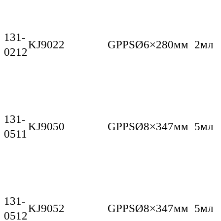
131-
KJ9022
GPPS
Ø6×280мм
2мл
0212
131-
KJ9050
GPPS
Ø8×347мм
5мл
0511
131-
KJ9052
GPPS
Ø8×347мм
5мл
0512