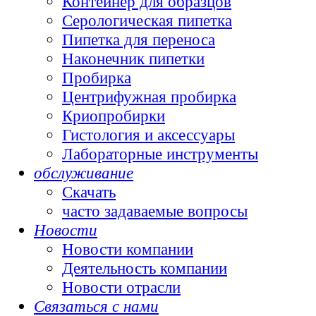
Контейнер для образцов
Серологическая пипетка
Пипетка для переноса
Наконечник пипетки
Пробирка
Центрифужная пробирка
Криопробирки
Гистология и аксессуары
Лабораторные инструменты
обслуживание
Скачать
часто задаваемые вопросы
Новости
Новости компании
Деятельность компании
Новости отрасли
Связаться с нами