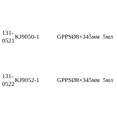
131-
KJ9050-1
GPPS
Ø8×345мм
5мл
0521
131-
KJ9052-1
GPPS
Ø8×345мм
5мл
0522