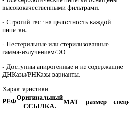
высококачественными фильтрами.
-
Строгий тест на целостность каждой
пипетки.
-
Нестерильные или стерилизованные
гамма-излучением/ЭО
-
Доступны апирогенные и не содержащие
ДНКазы/РНКазы варианты.
Характеристики
Оригинальный
РЕФ
МАТ
размер
спец
ССЫЛКА.