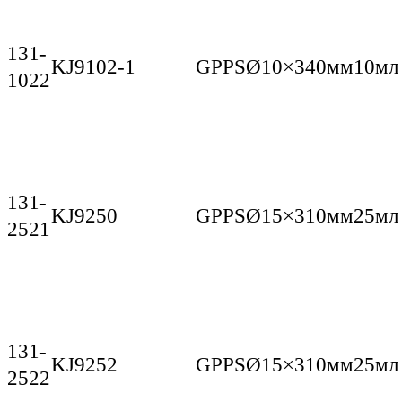
131-
KJ9102-1
GPPS
Ø10×340мм
10мл
1022
131-
KJ9250
GPPS
Ø15×310мм
25мл
2521
131-
KJ9252
GPPS
Ø15×310мм
25мл
2522