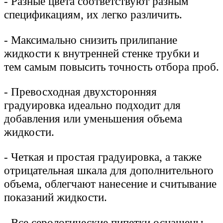
-
Разные цвета соответствуют разным
спецификациям, их легко различить.
-
Максимально снизить прилипание
жидкости к внутренней стенке трубки и
тем самым повысить точность отбора проб.
-
Превосходная двухсторонняя
градуировка идеально подходит для
добавления или уменьшения объема
жидкости.
-
Четкая и простая градуировка, а также
отрицательная шкала для дополнительного
объема, облегчают нанесение и считывание
показаний жидкости.
-
Все серологические пипетки оснащены