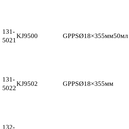
131-
KJ9500
GPPS
Ø18×355мм
50мл
5021
131-
KJ9502
GPPS
Ø18×355мм
5022
132-