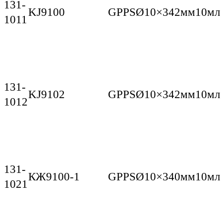
131-
KJ9100
GPPS
Ø10×342мм
10мл
1011
131-
KJ9102
GPPS
Ø10×342мм
10мл
1012
131-
КЖ9100-1
GPPS
Ø10×340мм
10мл
1021