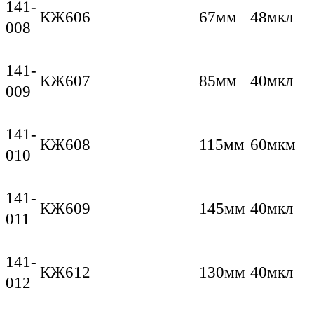
141-
КЖ606
67мм
48мкл
008
141-
КЖ607
85мм
40мкл
009
141-
КЖ608
115мм
60мкм
010
141-
КЖ609
145мм
40мкл
011
141-
КЖ612
130мм
40мкл
012