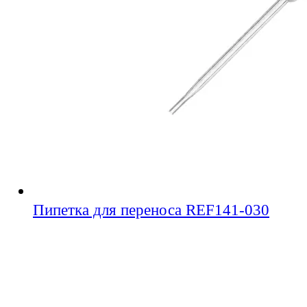
Пипетка для переноса REF141-030