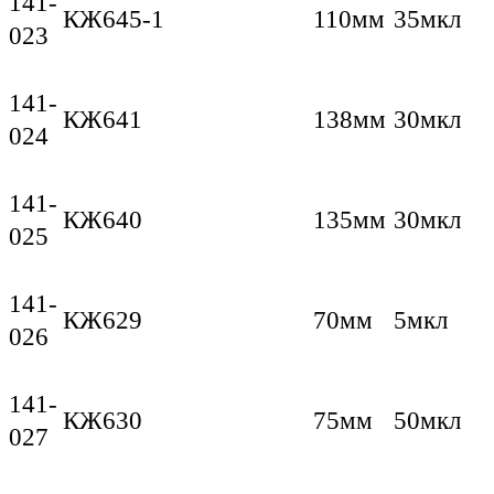
141-
КЖ645-1
110мм
35мкл
023
141-
КЖ641
138мм
30мкл
024
141-
КЖ640
135мм
30мкл
025
141-
КЖ629
70мм
5мкл
026
141-
КЖ630
75мм
50мкл
027