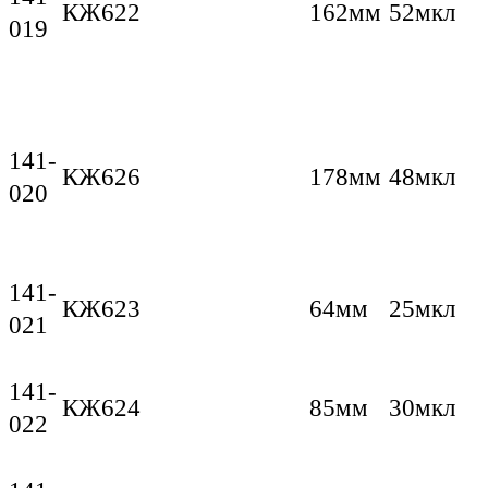
КЖ622
162мм
52мкл
019
141-
КЖ626
178мм
48мкл
020
141-
КЖ623
64мм
25мкл
021
141-
КЖ624
85мм
30мкл
022