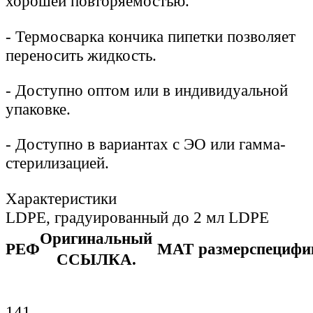
хорошей повторяемостью.
-
Термосварка кончика пипетки позволяет
переносить жидкость.
-
Доступно оптом или в индивидуальной
упаковке.
-
Доступно в вариантах с ЭО или гамма-
стерилизацией.
Характеристики
LDPE, градуированный до 2 мл LDPE
Оригинальный
РЕФ
МАТ
размер
специфи
ССЫЛКА.
141-