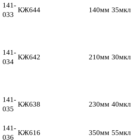
141-
КЖ644
140мм
35мкл
033
141-
КЖ642
210мм
30мкл
034
141-
КЖ638
230мм
40мкл
035
141-
КЖ616
350мм
55мкл
036