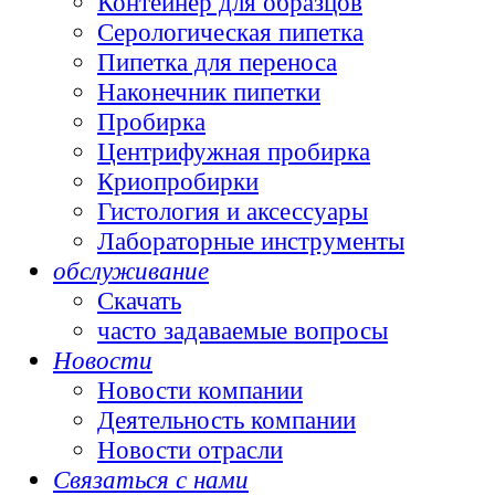
Контейнер для образцов
Серологическая пипетка
Пипетка для переноса
Наконечник пипетки
Пробирка
Центрифужная пробирка
Криопробирки
Гистология и аксессуары
Лабораторные инструменты
обслуживание
Скачать
часто задаваемые вопросы
Новости
Новости компании
Деятельность компании
Новости отрасли
Связаться с нами