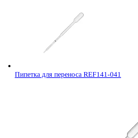
Пипетка для переноса REF141-041