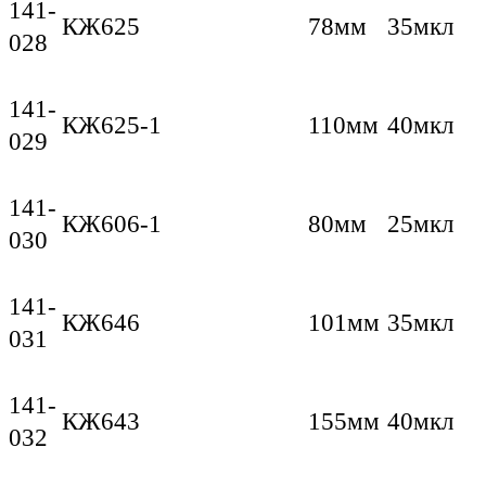
141-
КЖ625
78мм
35мкл
028
141-
КЖ625-1
110мм
40мкл
029
141-
КЖ606-1
80мм
25мкл
030
141-
КЖ646
101мм
35мкл
031
141-
КЖ643
155мм
40мкл
032