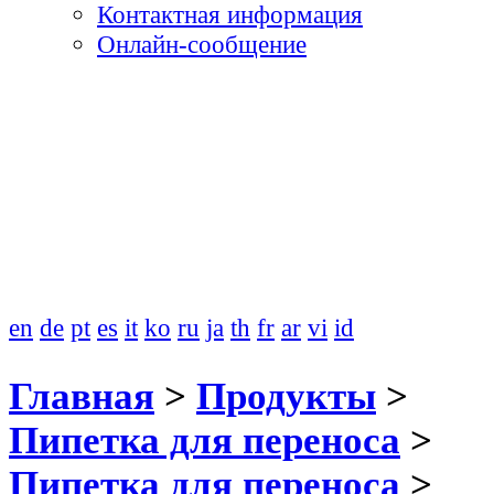
Контактная информация
Онлайн-сообщение
en
de
pt
es
it
ko
ru
ja
th
fr
ar
vi
id
Главная
>
Продукты
>
Пипетка для переноса
>
Пипетка для переноса
>