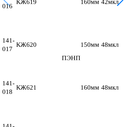
КЖ619
160мм
42мкл
016
141-
КЖ620
150мм
48мкл
017
ПЭНП
141-
КЖ621
160мм
48мкл
018
141-