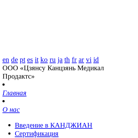
en
de
pt
es
it
ko
ru
ja
th
fr
ar
vi
id
ООО «Цзянсу Канцзянь Медикал
Продактс»
Главная
О нас
Введение в КАНДЖИАН
Сертификация