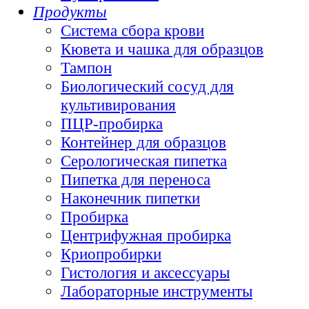
Продукты
Система сбора крови
Кювета и чашка для образцов
Тампон
Биологический сосуд для
культивирования
ПЦР-пробирка
Контейнер для образцов
Серологическая пипетка
Пипетка для переноса
Наконечник пипетки
Пробирка
Центрифужная пробирка
Криопробирки
Гистология и аксессуары
Лабораторные инструменты