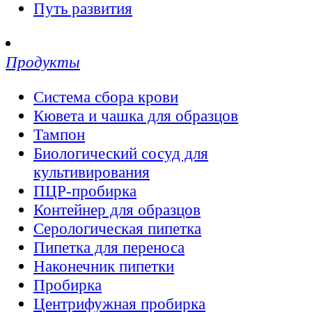
Путь развития
Продукты
Система сбора крови
Кювета и чашка для образцов
Тампон
Биологический сосуд для
культивирования
ПЦР-пробирка
Контейнер для образцов
Серологическая пипетка
Пипетка для переноса
Наконечник пипетки
Пробирка
Центрифужная пробирка