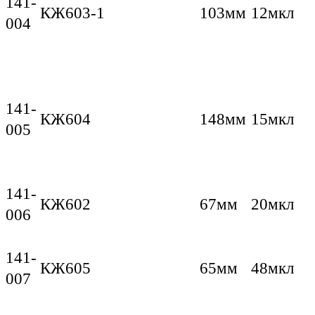
141-
КЖ603-1
103мм
12мкл
004
141-
КЖ604
148мм
15мкл
005
141-
КЖ602
67мм
20мкл
006
141-
КЖ605
65мм
48мкл
007