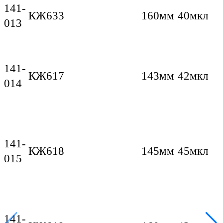
141-
КЖ633
160мм
40мкл
013
141-
КЖ617
143мм
42мкл
014
141-
КЖ618
145мм
45мкл
015
141-