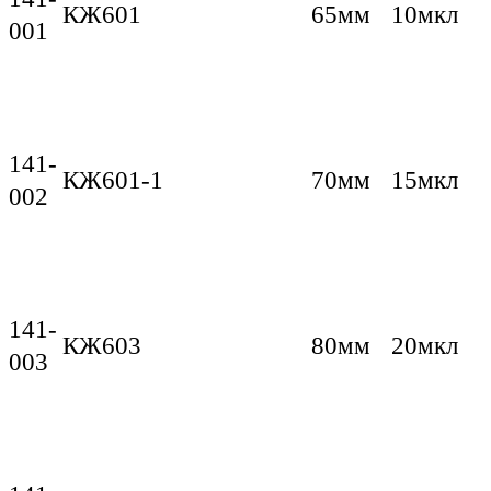
КЖ601
65мм
10мкл
001
141-
КЖ601-1
70мм
15мкл
002
141-
КЖ603
80мм
20мкл
003