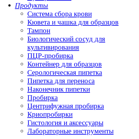
Продукты
Система сбора крови
Кювета и чашка для образцов
Тампон
Биологический сосуд для
культивирования
ПЦР-пробирка
Контейнер для образцов
Серологическая пипетка
Пипетка для переноса
Наконечник пипетки
Пробирка
Центрифужная пробирка
Криопробирки
Гистология и аксессуары
Лабораторные инструменты