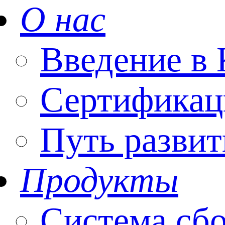
О нас
Введение 
Сертификац
Путь развит
Продукты
Система сбо