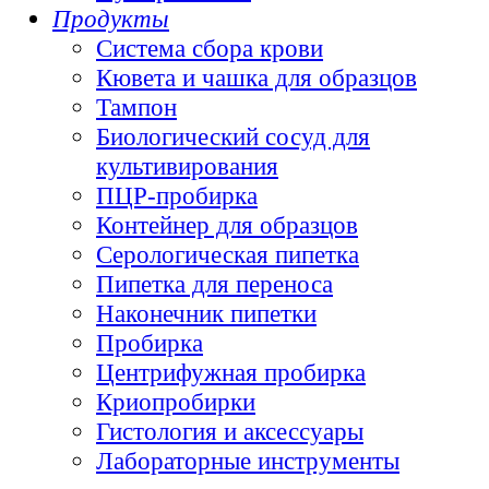
Продукты
Система сбора крови
Кювета и чашка для образцов
Тампон
Биологический сосуд для
культивирования
ПЦР-пробирка
Контейнер для образцов
Серологическая пипетка
Пипетка для переноса
Наконечник пипетки
Пробирка
Центрифужная пробирка
Криопробирки
Гистология и аксессуары
Лабораторные инструменты