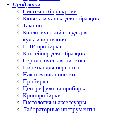
Продукты
Система сбора крови
Кювета и чашка для образцов
Тампон
Биологический сосуд для
культивирования
ПЦР-пробирка
Контейнер для образцов
Серологическая пипетка
Пипетка для переноса
Наконечник пипетки
Пробирка
Центрифужная пробирка
Криопробирки
Гистология и аксессуары
Лабораторные инструменты