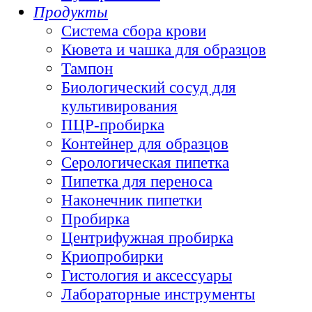
Продукты
Система сбора крови
Кювета и чашка для образцов
Тампон
Биологический сосуд для
культивирования
ПЦР-пробирка
Контейнер для образцов
Серологическая пипетка
Пипетка для переноса
Наконечник пипетки
Пробирка
Центрифужная пробирка
Криопробирки
Гистология и аксессуары
Лабораторные инструменты