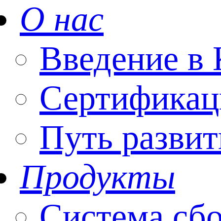
О нас
Введение 
Сертификац
Путь развит
Продукты
Система сбо