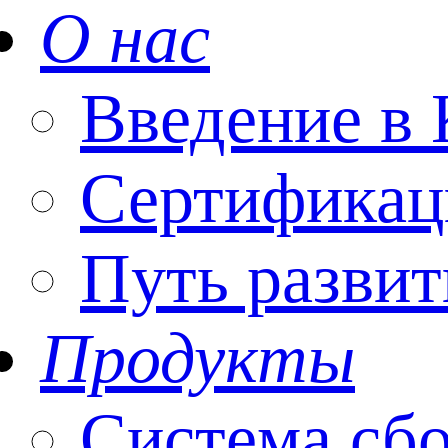
О нас
Введение 
Сертификац
Путь развит
Продукты
Система сбо