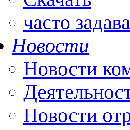
часто задав
Новости
Новости ко
Деятельнос
Новости от