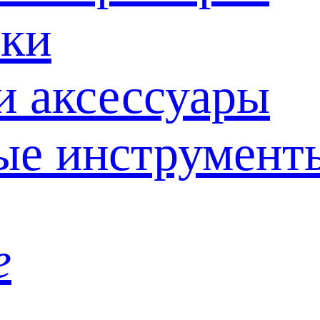
ки
и аксессуары
ые инструмент
е