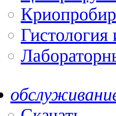
Криопробир
Гистология 
Лабораторн
обслуживани
Скачать